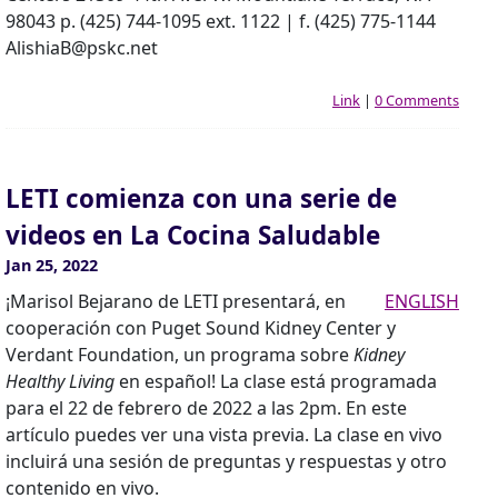
98043 p. (425) 744-1095 ext. 1122 | f. (425) 775-1144
AlishiaB@pskc.net
Link
|
0 Comments
LETI comienza con una serie de
videos en La Cocina Saludable
Jan 25, 2022
¡Marisol Bejarano de LETI presentará, en
ENGLISH
cooperación con Puget Sound Kidney Center y
Verdant Foundation, un programa sobre
Kidney
Healthy Living
en español! La clase está programada
para el 22 de febrero de 2022 a las 2pm. En este
artículo puedes ver una vista previa. La clase en vivo
incluirá una sesión de preguntas y respuestas y otro
contenido en vivo.