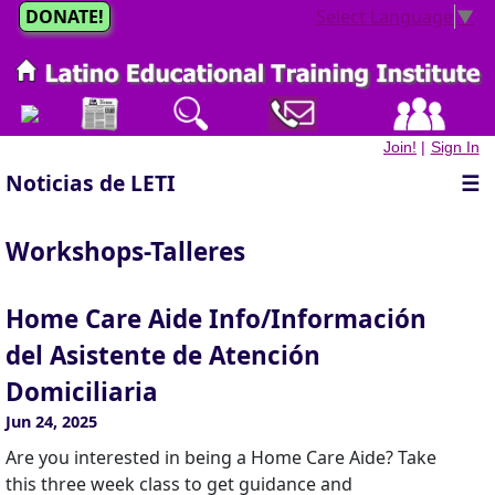
DONATE!
Select Language
▼
Join!
|
Sign In
Noticias de LETI
☰
Workshops-Talleres
Home Care Aide Info/Información
del Asistente de Atención
Domiciliaria
Jun 24, 2025
Are you interested in being a Home Care Aide? Take
this three week class to get guidance and