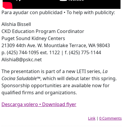
Para ayudar con publicidad • To help with publicity:
Alishia Bissell
CKD Education Program Coordinator
Puget Sound Kidney Centers
21309 44th Ave. W. Mountlake Terrace, WA 98043
p. (425) 744-1095 ext. 1122 | f. (425) 775-1144
AlishiaB@pskc.net
The presentation is part of a new LETI series,
La
Cocina Saludable™
, which will debut later this spring.
Sponsorship opportunities are available now for
qualified firms and organizations.
Descarga volero • Download flyer
Link
|
0 Comments