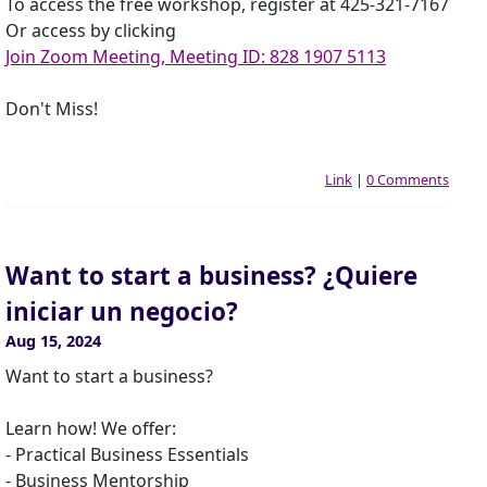
To access the free workshop, register at 425-321-7167
Or access by clicking
Join Zoom Meeting, Meeting ID: 828 1907 5113
Don't Miss!
Link
|
0 Comments
Want to start a business? ¿Quiere
iniciar un negocio?
Aug 15, 2024
Want to start a business?
Learn how! We offer:
- Practical Business Essentials
- Business Mentorship