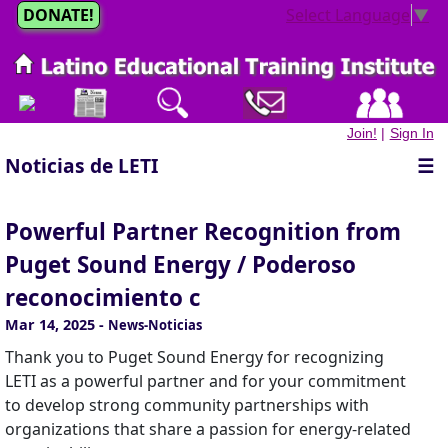
DONATE!
Select Language
▼
Join!
|
Sign In
Noticias de LETI
☰
Powerful Partner Recognition from
Puget Sound Energy / Poderoso
reconocimiento c
Mar 14, 2025
-
News-Noticias
Thank you to Puget Sound Energy for recognizing
LETI as a powerful partner and for your commitment
to develop strong community partnerships with
organizations that share a passion for energy-related