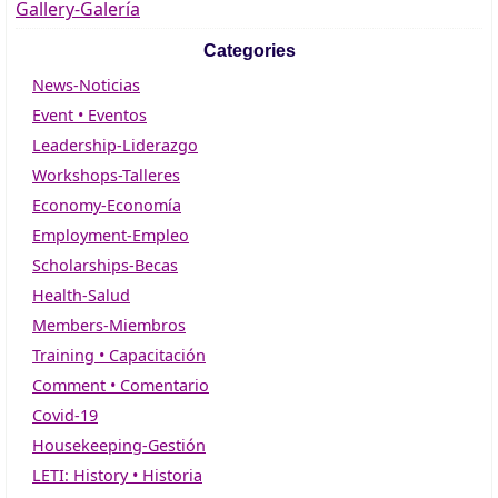
Gallery-Galería
Categories
News-Noticias
Event • Eventos
Leadership-Liderazgo
Workshops-Talleres
Economy-Economía
Employment-Empleo
Scholarships-Becas
Health-Salud
Members-Miembros
Training • Capacitación
Comment • Comentario
Covid-19
Housekeeping-Gestión
LETI: History • Historia