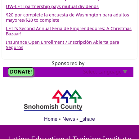
UW-LETI partnership pays mutual dividends
$20 por complete la encuesta de Washington para adultos
mayores/$20 to complete
LETI’s Second Annual Feria de Emprendedores: A Christmas
Bazaar!
Insurance Open Enrollment / Inscripción Abierta para
Seguros
Sponsored by
Home
•
News
•
_share