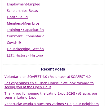
Employment-Empleo
Scholarships-Becas
Health-Salud
Members-Miembros
Training • Capacitación
Comment • Comentario
Covid-19
Housekeeping-Gestión
LETI: History • Historia
Recent Posts
Voluntario en SOAFEST 4.0 / Volunteer at SOAFEST 4.0
Los esperamos en el Open House! / We look forward to
seeing you at the Open Hous
Thank you for joining the Latino Expo 2026! / ¡Gracias por
venir al Latino Expo
Venezuela: Ayuda a nuestros vecinos • Help our neighbors