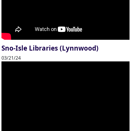
Sno-Isle Libraries (Lynnwood)
03/21/24