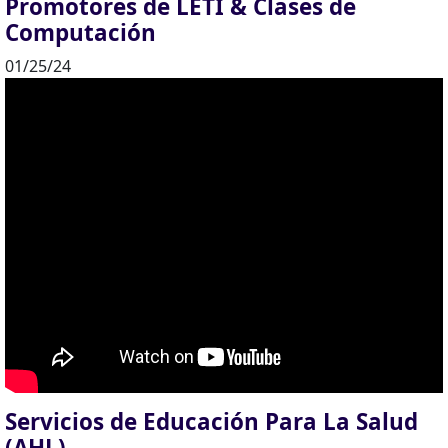
Promotores de LETI & Clases de
Computación
01/25/24
Servicios de Educación Para La Salud
(AHL)