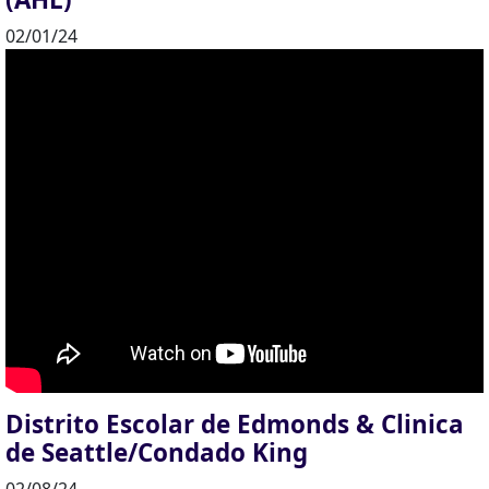
02/01/24
Distrito Escolar de Edmonds & Clinica
de Seattle/Condado King
02/08/24