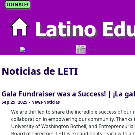
DONATE!
Noticias de LETI
Gala Fundraiser was a Success! | ¡La ga
Sep 29, 2025
-
News-Noticias
We are thrilled to share the incredible success of our
collaboration in empowering our community. Thanks t
University of Washington Bothell, and Entrepreneuria
Board of Directors, LETI is expanding its reach with a