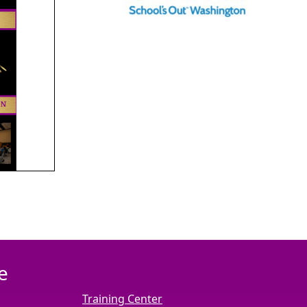
e
Training Center