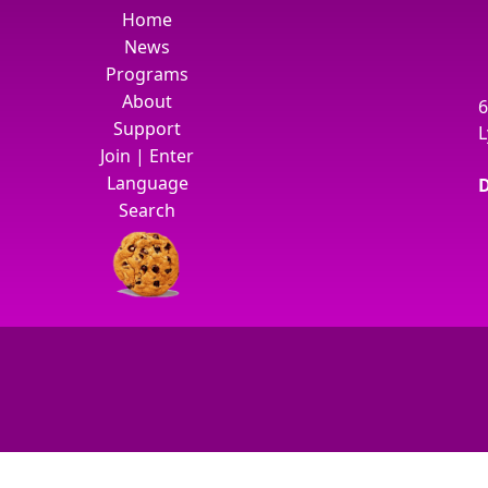
Home
News
Programs
About
6
Support
L
Join
|
Enter
Language
D
Search