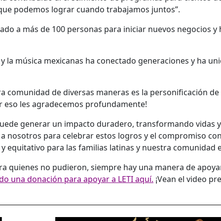
o que podemos lograr cuando trabajamos juntos”.
ado a más de 100 personas para iniciar nuevos negocios y 
ra y la música mexicanas ha conectado generaciones y ha un
ra comunidad de diversas maneras es la personificación de 
or eso les agradecemos profundamente!
 puede generar un impacto duradero, transformando vidas y
e a nosotros para celebrar estos logros y el compromiso co
y equitativo para las familias latinas y nuestra comunidad 
ra quienes no pudieron, siempre hay una manera de apoyar
do una donación para apoyar a LETI aquí.
¡Vean el video pr