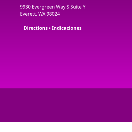
9930 Evergreen Way S Suite Y
Everett, WA 98024
Directions • Indicaciones