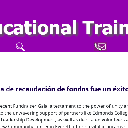
la de recaudación de fondos fue un éxito
 recent Fundraiser Gala, a testament to the power of unity a
o the unwavering support of partners like Edmonds Colleg
l Leadership Development, as well as dedicated volunteers 
 new Community Center in Everett, offering vital programs s