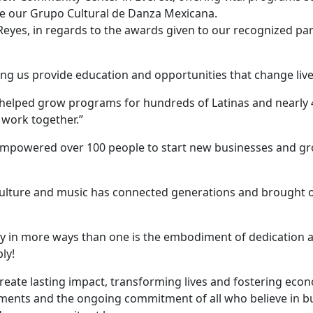
like our Grupo Cultural de Danza Mexicana.
yes, in regards to the awards given to our recognized par
ng us provide education and opportunities that change live
 helped grow programs for hundreds of Latinas and nearly 
work together.”
empowered over 100 people to start new businesses and g
 culture and music has connected generations and brought 
y in more ways than one is the embodiment of dedication 
ly!
create lasting impact, transforming lives and fostering eco
evements and the ongoing commitment of all who believe in bu