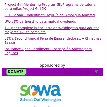
Project Girl Mentoring Program 5K/Programa de tutoría
para niñas Project Girl 5K
LETI Bazaar – Valentine's Day/Día del Amor y la Amistad
UW-LETI partnership pays mutual dividends
$20 por complete la encuesta de Washington para adultos
mayores/$20 to complete
LETI’s Second Annual Feria de Emprendedores: A Christmas
Bazaar!
Insurance Open Enrollment / Inscripción Abierta para
Seguros
Sponsored by