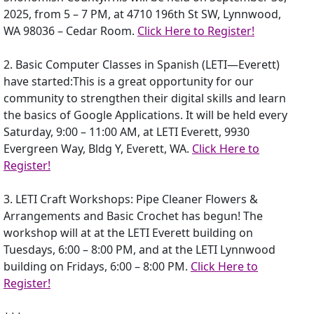
2025, from 5 – 7 PM, at 4710 196th St SW, Lynnwood,
WA 98036 – Cedar Room.
Click Here to Register!
2. Basic Computer Classes in Spanish (LETI—Everett)
have started:This is a great opportunity for our
community to strengthen their digital skills and learn
the basics of Google Applications. It will be held every
Saturday, 9:00 – 11:00 AM, at LETI Everett, 9930
Evergreen Way, Bldg Y, Everett, WA.
Click Here to
Register!
3. LETI Craft Workshops: Pipe Cleaner Flowers &
Arrangements and Basic Crochet has begun! The
workshop will at at the LETI Everett building on
Tuesdays, 6:00 – 8:00 PM, and at the LETI Lynnwood
building on Fridays, 6:00 – 8:00 PM.
Click Here to
Register!