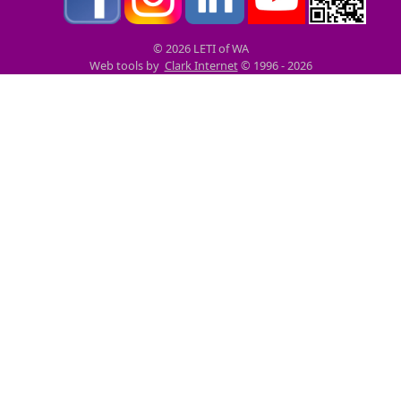
© 2026 LETI of WA
Web tools by
Clark Internet
© 1996 - 2026