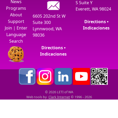
News
S Suite Y
Programs
Everett, WA 98024
About
6605 202nd St W
Support
Directions •
Suite 300
Join
|
Enter
Indicaciones
Lynnwood, WA
Language
98036
Search
Directions •
Indicaciones
© 2026 LETI of WA
Web tools by
Clark Internet
© 1996 - 2026