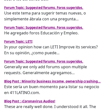
Forum Topic: Suggested forums. Foros sugeridos.
Use este tema para sugerir temas nuevas, o
simplemente ábrala con una pregunta...
Forum Topic: Suggested forums. Foros sugeridos.
He agregado foros Educación y Empleo.
Forum Topic: LETI
In your opinion how can LETI Improve its services?
En su opinión, ¿como puede...
Forum Topic: Suggested forums. Foros sugeridos.
Generally we only add forums upon multiple
requests. Generalmente agregamos...
Blog Post : Minority business income, ownership crashing...
Este sería un buen momento para listar su negocio
en 411LATINO.com.
Blog Post : ¡Coronavirus Audios!
These are really well done. I understood it all. The