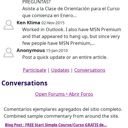
PREGUNTAS?
Asiste a la Clase de Orientación para el Curso
que comienza en Enero...
Ken Klima
02-Nov-2015
Worked in Outlook. I also have MSN Premium
and that appeared to hang up, but since very
few people have MSN Premium,...
Anonymous
15-Jan-2010
Post a quick update or an entire article.
Participate
|
Updates
|
Conversations
Conversations
Open Forums • Abrir Foros
Comentarios ejemplares agregados del sitio completo.
Combined sample commentary from around the site.
Blog Post : FREE Start Simple Course/Curso GRATIS de...