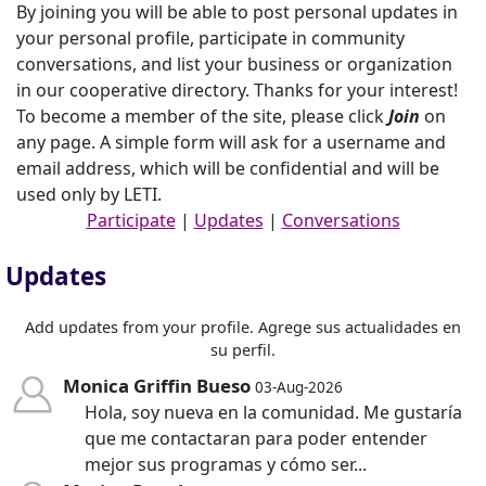
By joining you will be able to post personal updates in
your personal profile, participate in community
conversations, and list your business or organization
in our cooperative directory. Thanks for your interest!
To become a member of the site, please click
Join
on
any page. A simple form will ask for a username and
email address, which will be confidential and will be
used only by LETI.
Participate
|
Updates
|
Conversations
Updates
Add updates from your profile. Agrege sus actualidades en
su perfil.
Monica Griffin Bueso
03-Aug-2026
Hola, soy nueva en la comunidad. Me gustaría
que me contactaran para poder entender
mejor sus programas y cómo ser...