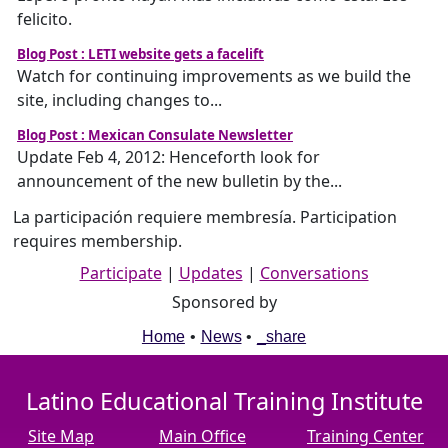
felicito.
Blog Post : LETI website gets a facelift
Watch for continuing improvements as we build the
site, including changes to...
Blog Post : Mexican Consulate Newsletter
Update Feb 4, 2012: Henceforth look for
announcement of the new bulletin by the...
La participación requiere membresía. Participation
requires membership.
Participate
|
Updates
|
Conversations
Sponsored by
Home
•
News
•
_share
Latino Educational Training Institute
Site Map
Main Office
Training Center