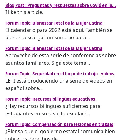
Blog Post : Preguntas y respuestas sobre Covid en la...
I like this article.
Forum Topic: Bienestar Total de la Mujer Latina
El calendario para 2022 está aquí. También se
puede descargar un sumario para...
Forum Topic: Bienestar Total de la Mujer Latina
Aproveche de esta serie de conferencias sobre
asuntos familiares. Siga este tema...
Forum Topic: Seguridad en el lugar de trabajo - videos
LETI está produciendo una serie de videos en
español sobre...
Forum Topic: Recursos bilingües educativos
¿Hay recursos bilingües suficientes para
estudiantes en su distrito escolar?...
Forum Topic: Compensación para lesiones en trabajo
¿Piensa que el gobierno estatal comunica bien
sobre los derechos de...