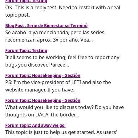
Forum Topic: Testing
OK. This is a reply test. Need to restart with a real
topic post.
Blog Post : Serie de Bienestar se Terminó
Se acabö la ya mencionada, pero las series
recomienzan aprox. 3x por año. Vea...
Forum Topic: Testing
It all seems to be working; feel free to report any
bugs you discover. Parece...
Forum Topic: Housekeeping - Gestión
PS: I'm the vice-president of LETI and also the
website manager. If you have...
Forum Topic: Housekeeping - Gestión
What would you like to discuss today? Do you have
thoughts on DACA, the border...
Forum Topic: And away we go!
This topic is just to help us get started. As users'