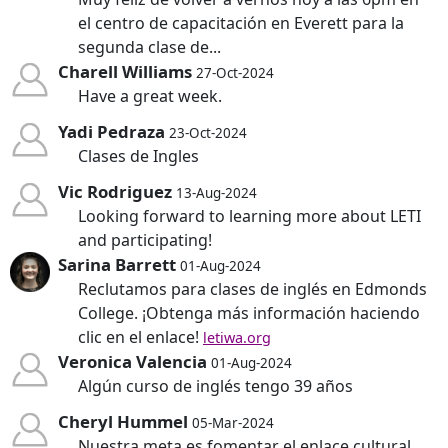
el centro de capacitación en Everett para la
segunda clase de...
Charell Williams
27-Oct-2024
Have a great week.
Yadi Pedraza
23-Oct-2024
Clases de Ingles
Vic Rodriguez
13-Aug-2024
Looking forward to learning more about LETI
and participating!
Sarina Barrett
01-Aug-2024
Reclutamos para clases de inglés en Edmonds
College. ¡Obtenga más información haciendo
clic en el enlace!
letiwa.org
Veronica Valencia
01-Aug-2024
Algún curso de inglés tengo 39 años
Cheryl Hummel
05-Mar-2024
Nuestra meta es fomentar el enlace cultural