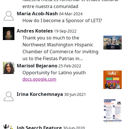
entre nuestra comunidad
Maria Acob-Nash
04-Mar-2024
How do I become a Sponsor of LETI?
Andres Koteles
19-Sep-2022
Thank you so much to the
Northwest Washington Hispanic
Chamber of Commerce for inviting
us to the Fiestas Patrias in...
Marisol Bejarano
25-Feb-2022
Opportunity for Latino youth
docs.google.com
Irina Korchemnaya
30-Jun-2021
Job Search Feature
30-Jun-2020