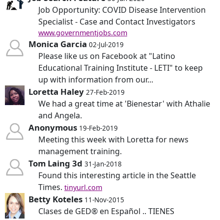
Job Opportunity: COVID Disease Intervention
Specialist - Case and Contact Investigators
www.governmentjobs.com
Monica Garcia
02-Jul-2019
Please like us on Facebook at "Latino
Educational Training Institute - LETI" to keep
up with information from our...
Loretta Haley
27-Feb-2019
We had a great time at 'Bienestar' with Athalie
and Angela.
Anonymous
19-Feb-2019
Meeting this week with Loretta for news
management training.
Tom Laing 3d
31-Jan-2018
Found this interesting article in the Seattle
Times.
tinyurl.com
Betty Koteles
11-Nov-2015
Clases de GED® en Español .. TIENES